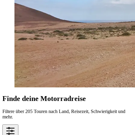
Finde deine Motorradreise
Filtere über 205 Touren nach Land, Reisezeit, Schwierigkeit und
mehr.