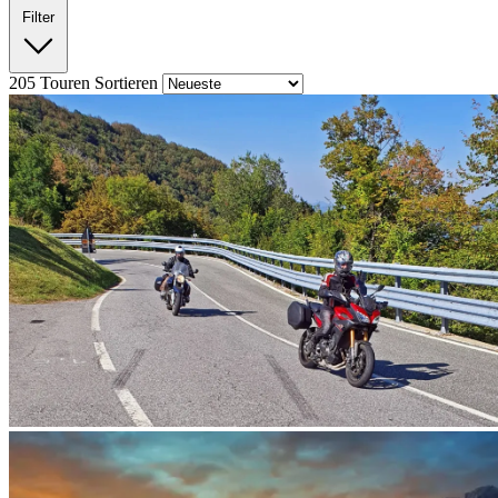
Filter
205
Touren
Sortieren