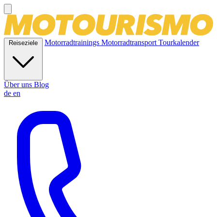
Motorradtrainings
Motorradtransport
Tourkalender
Reiseziele
Über uns
Blog
de
en