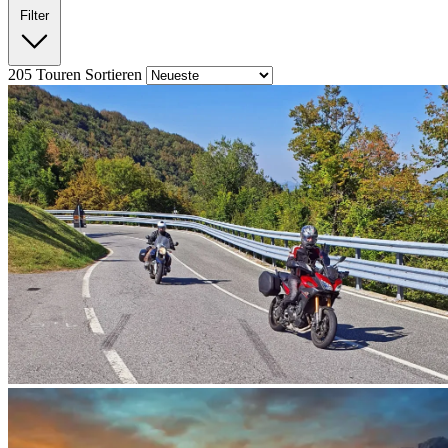
Filter
205
Touren
Sortieren