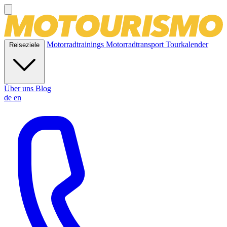
Motorradtrainings
Motorradtransport
Tourkalender
Reiseziele
Über uns
Blog
de
en