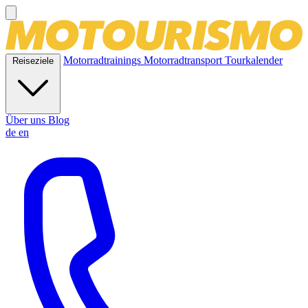
Motorradtrainings
Motorradtransport
Tourkalender
Reiseziele
Über uns
Blog
de
en