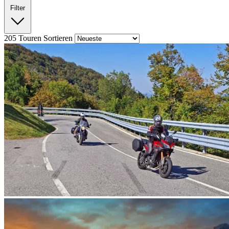
Filter
205
Touren
Sortieren