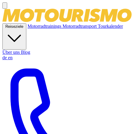
Motorradtrainings
Motorradtransport
Tourkalender
Reiseziele
Über uns
Blog
de
en