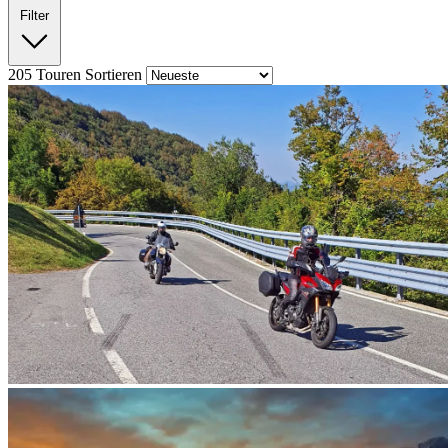
Filter
205
Touren
Sortieren