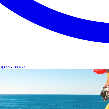
(0)3221-1389224