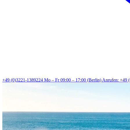
+49 (0)3221-1389224
Mo – Fr 09:00 – 17:00 (Berlin)
Anrufen: +49 