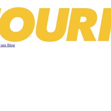
 uns
Blog