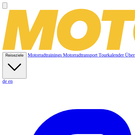
Motorradtrainings
Motorradtransport
Tourkalender
Über
Reiseziele
de
en