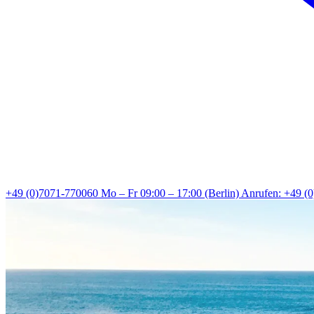
+49 (0)7071-770060
Mo – Fr 09:00 – 17:00 (Berlin)
Anrufen: +49 (