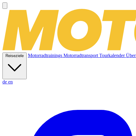
Motorradtrainings
Motorradtransport
Tourkalender
Über
Reiseziele
de
en