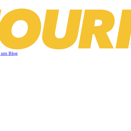
 uns
Blog