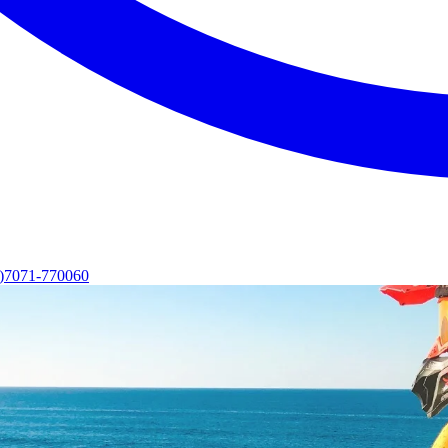
0)7071-770060