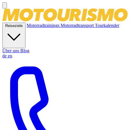
Motorradtrainings
Motorradtransport
Tourkalender
Reiseziele
Über uns
Blog
de
en