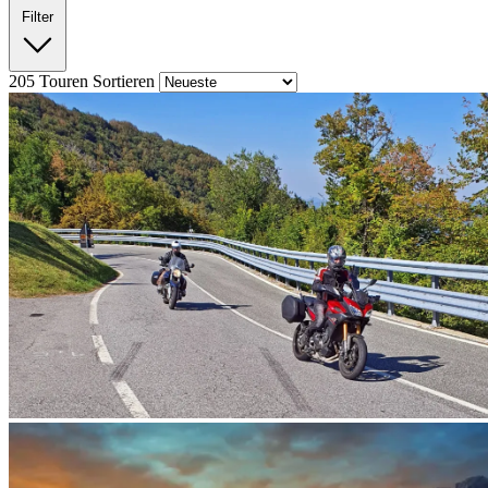
Filter
205
Touren
Sortieren