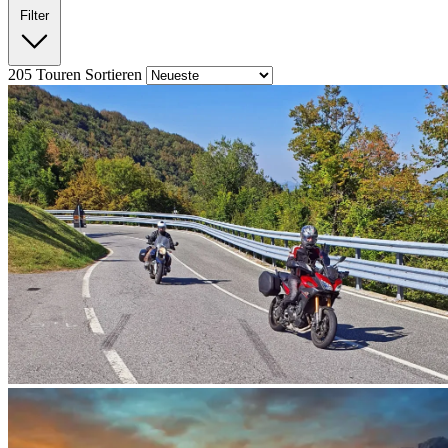
Filter
205
Touren
Sortieren