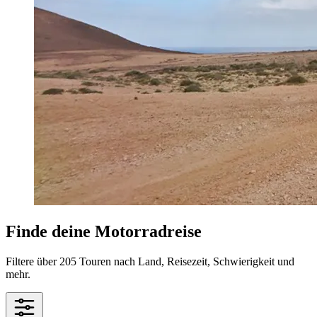
Finde deine Motorradreise
Filtere über 205 Touren nach Land, Reisezeit, Schwierigkeit und
mehr.