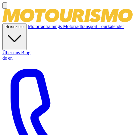
Motorradtrainings
Motorradtransport
Tourkalender
Reiseziele
Über uns
Blog
de
en