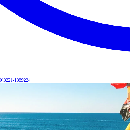
(0)3221-1389224