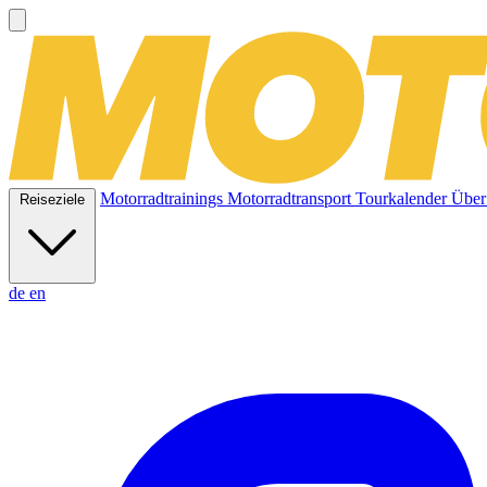
Motorradtrainings
Motorradtransport
Tourkalender
Über
Reiseziele
de
en