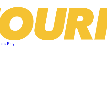
 uns
Blog