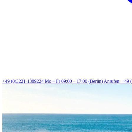
+49 (0)3221-1389224
Mo – Fr 09:00 – 17:00 (Berlin)
Anrufen: +49 