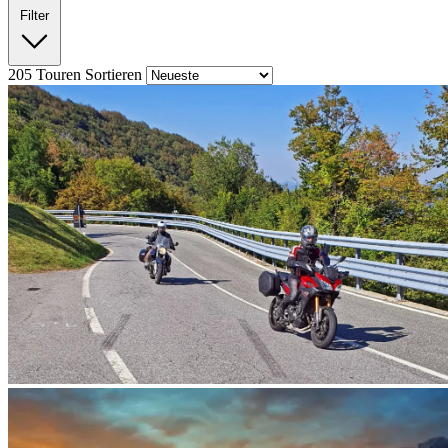
Filter
205
Touren
Sortieren