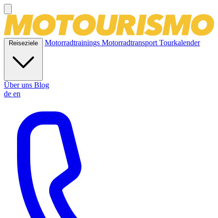
Motorradtrainings
Motorradtransport
Tourkalender
Reiseziele
Über uns
Blog
de
en