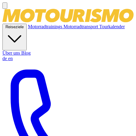
Motorradtrainings
Motorradtransport
Tourkalender
Reiseziele
Über uns
Blog
de
en