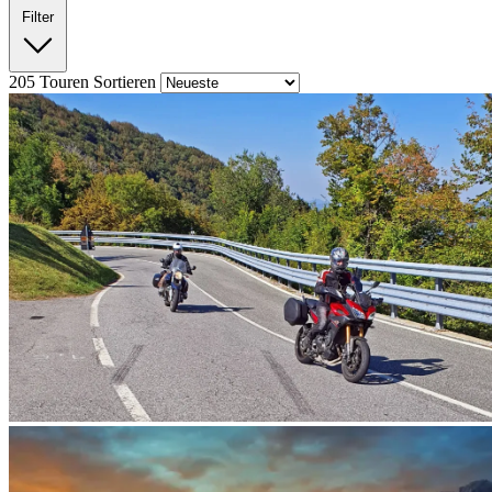
Filter
205
Touren
Sortieren