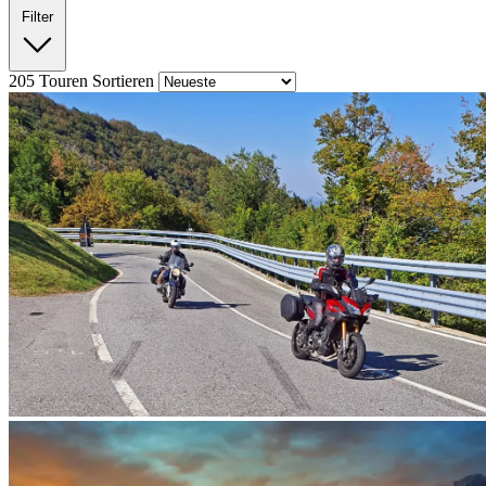
Filter
205
Touren
Sortieren