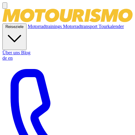
Motorradtrainings
Motorradtransport
Tourkalender
Reiseziele
Über uns
Blog
de
en