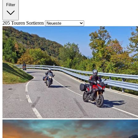
Filter
205
Touren
Sortieren