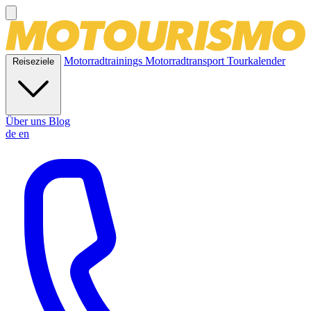
Motorradtrainings
Motorradtransport
Tourkalender
Reiseziele
Über uns
Blog
de
en