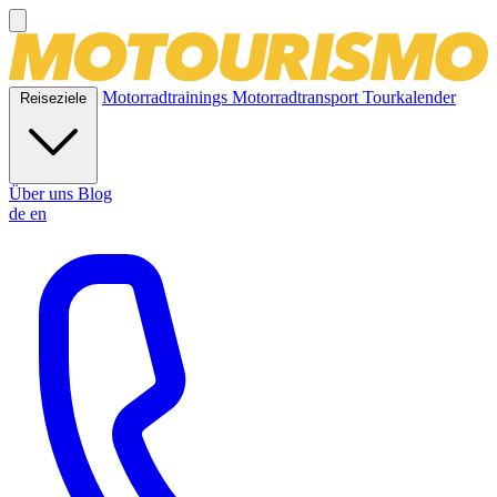
Motorradtrainings
Motorradtransport
Tourkalender
Reiseziele
Über uns
Blog
de
en