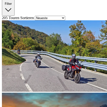
Filter
205
Touren
Sortieren