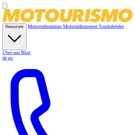
Motorradtrainings
Motorradtransport
Tourkalender
Reiseziele
Über uns
Blog
de
en