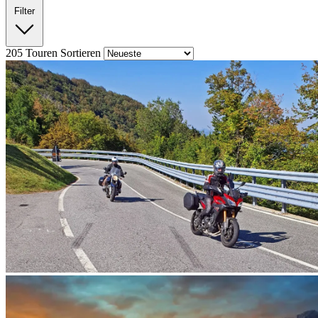
Filter
205
Touren
Sortieren