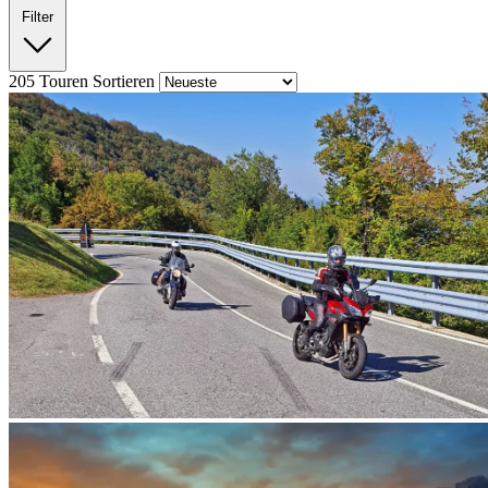
Filter
205
Touren
Sortieren