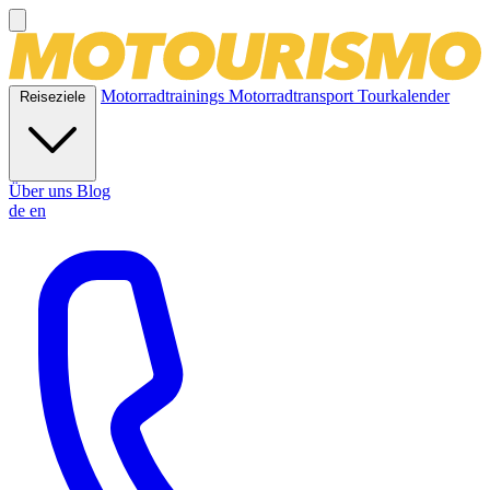
Motorradtrainings
Motorradtransport
Tourkalender
Reiseziele
Über uns
Blog
de
en