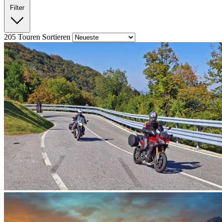
Filter
205
Touren
Sortieren