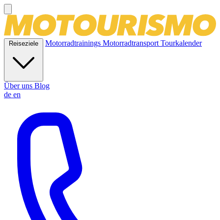
Motorradtrainings
Motorradtransport
Tourkalender
Reiseziele
Über uns
Blog
de
en