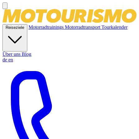
Motorradtrainings
Motorradtransport
Tourkalender
Reiseziele
Über uns
Blog
de
en