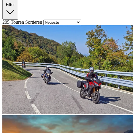
Filter
205
Touren
Sortieren