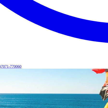
0)7071-770060