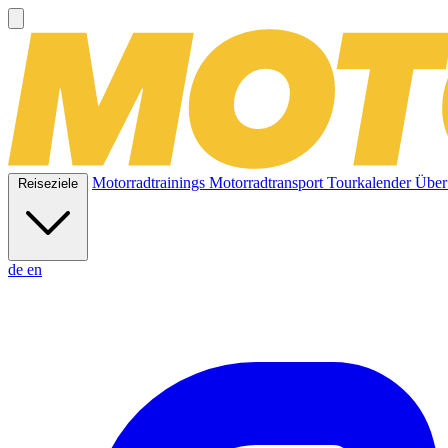
Motorradtrainings
Motorradtransport
Tourkalender
Über
Reiseziele
de
en