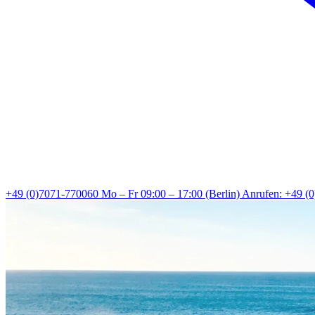
+49 (0)7071-770060
Mo – Fr 09:00 – 17:00 (Berlin)
Anrufen: +49 (