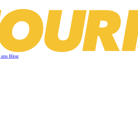
 uns
Blog