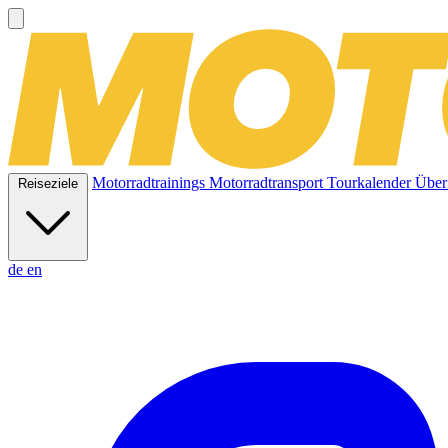
Motorradtrainings
Motorradtransport
Tourkalender
Über
Reiseziele
de
en