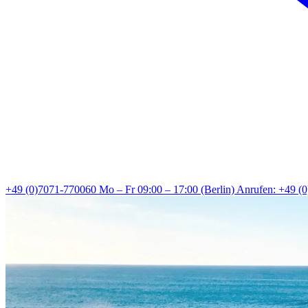
+49 (0)7071-770060
Mo – Fr 09:00 – 17:00 (Berlin)
Anrufen: +49 (