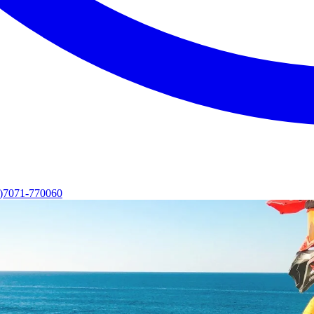
0)7071-770060