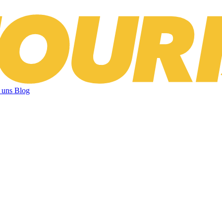
 uns
Blog