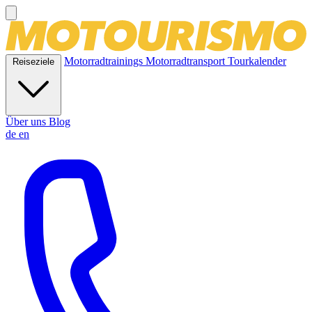
Motorradtrainings
Motorradtransport
Tourkalender
Reiseziele
Über uns
Blog
de
en