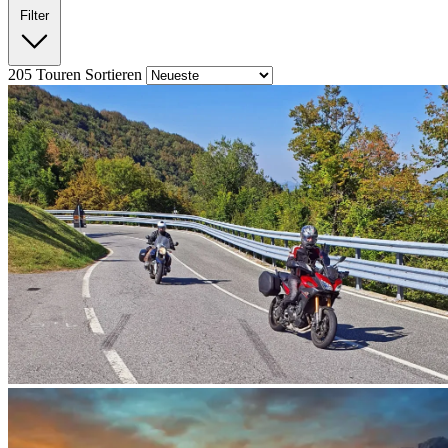
Filter
205
Touren
Sortieren