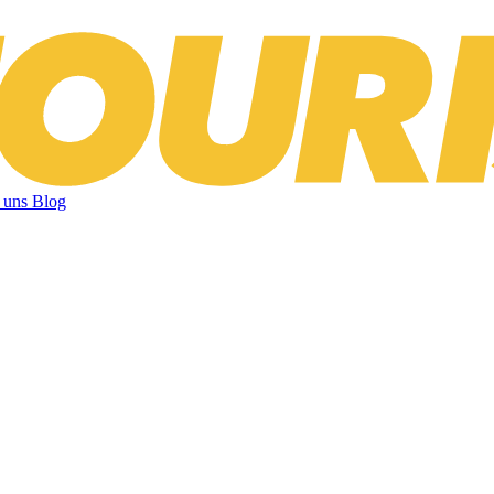
 uns
Blog