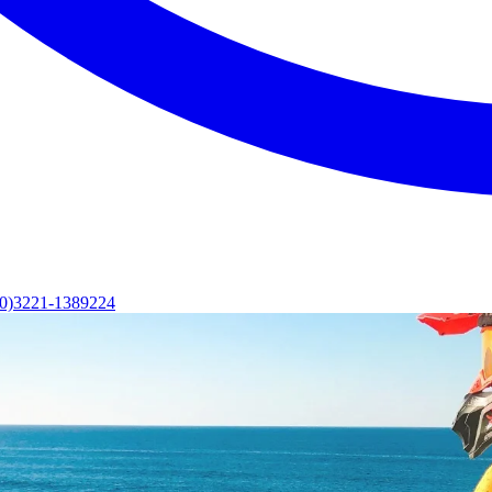
(0)3221-1389224