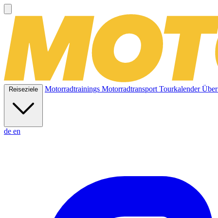
Motorradtrainings
Motorradtransport
Tourkalender
Über
Reiseziele
de
en