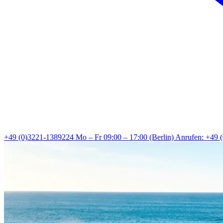
+49 (0)3221-1389224
Mo – Fr 09:00 – 17:00 (Berlin)
Anrufen: +49 