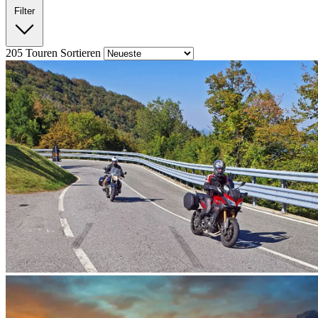
Filter
205
Touren
Sortieren