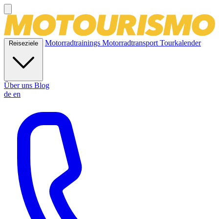
Motorradtrainings
Motorradtransport
Tourkalender
Reiseziele
Über uns
Blog
de
en