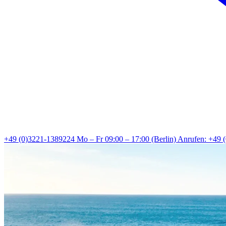
+49 (0)3221-1389224
Mo – Fr 09:00 – 17:00 (Berlin)
Anrufen: +49 