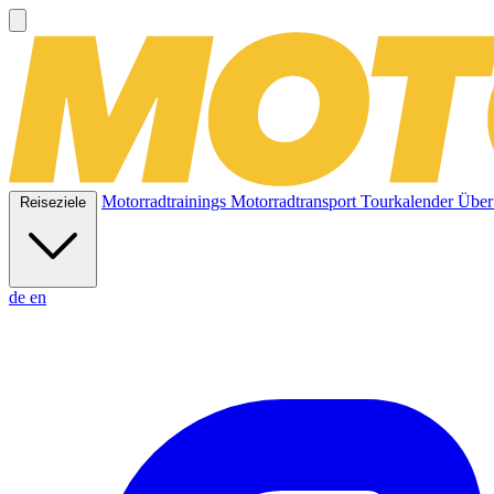
Motorradtrainings
Motorradtransport
Tourkalender
Über
Reiseziele
de
en