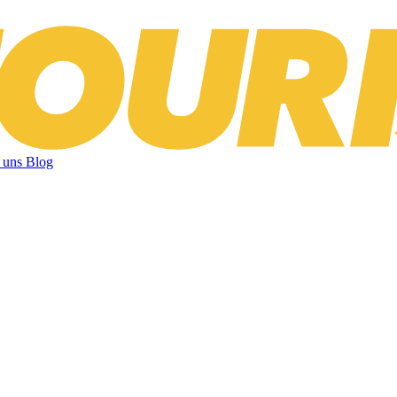
 uns
Blog