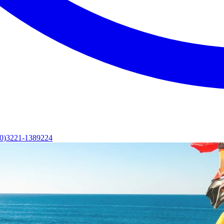
(0)3221-1389224