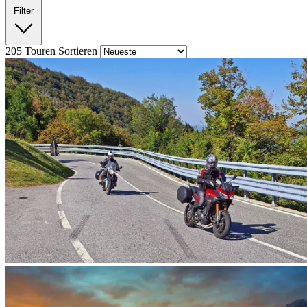
Filter
205
Touren
Sortieren