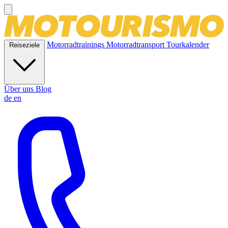
Motorradtrainings
Motorradtransport
Tourkalender
Reiseziele
Über uns
Blog
de
en