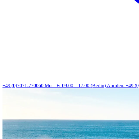
+49 (0)7071-770060
Mo – Fr 09:00 – 17:00 (Berlin)
Anrufen: +49 (