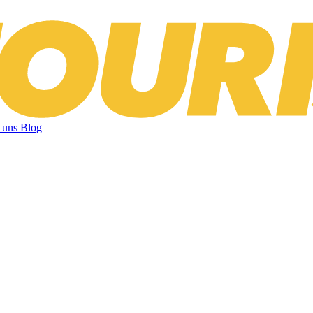
 uns
Blog