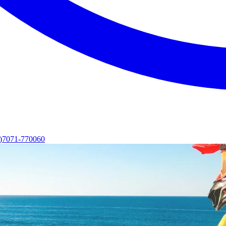
0)7071-770060