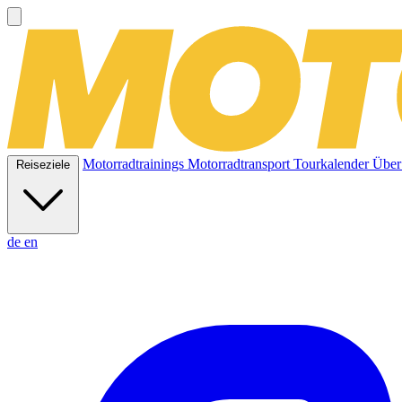
Motorradtrainings
Motorradtransport
Tourkalender
Über
Reiseziele
de
en