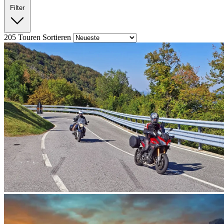
Filter
205
Touren
Sortieren