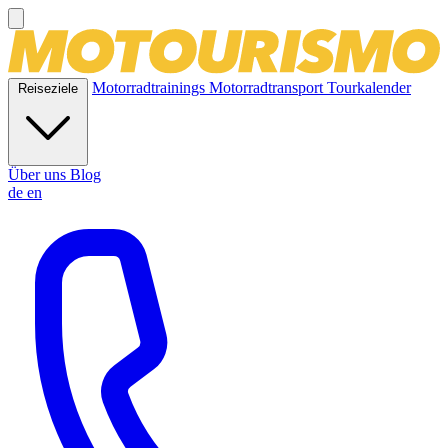
Motorradtrainings
Motorradtransport
Tourkalender
Reiseziele
Über uns
Blog
de
en