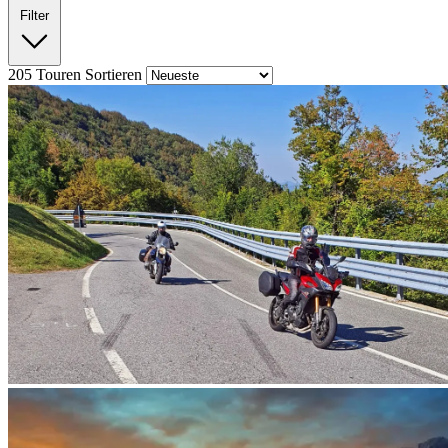
Filter
205
Touren
Sortieren