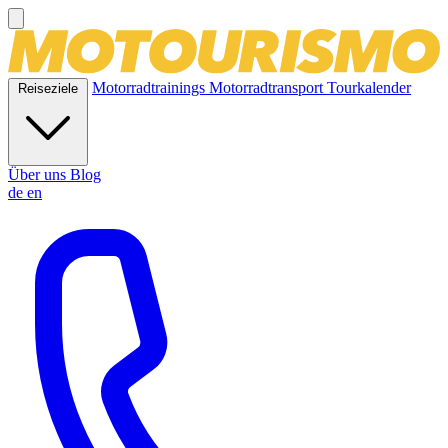
Motorradtrainings
Motorradtransport
Tourkalender
Reiseziele
Über uns
Blog
de
en