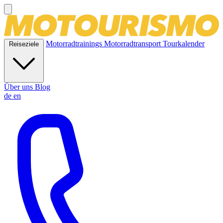
Motorradtrainings
Motorradtransport
Tourkalender
Reiseziele
Über uns
Blog
de
en