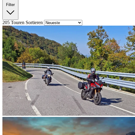
Filter
205
Touren
Sortieren