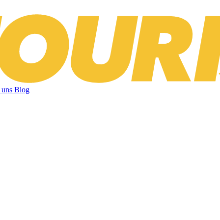
 uns
Blog