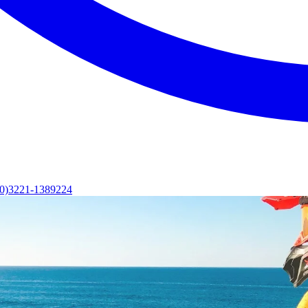
(0)3221-1389224