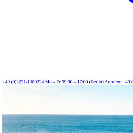
+49 (0)3221-1389224
Mo – Fr 09:00 – 17:00 (Berlin)
Anrufen: +49 