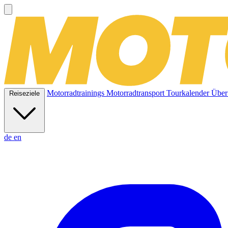
Motorradtrainings
Motorradtransport
Tourkalender
Über
Reiseziele
de
en