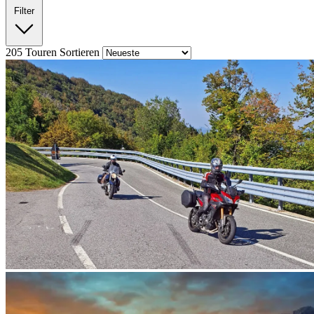
Filter
205
Touren
Sortieren