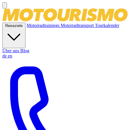
Motorradtrainings
Motorradtransport
Tourkalender
Reiseziele
Über uns
Blog
de
en