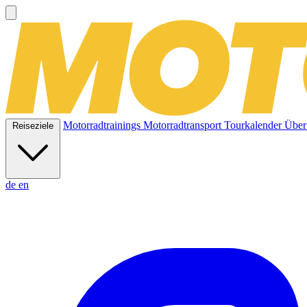
Motorradtrainings
Motorradtransport
Tourkalender
Über
Reiseziele
de
en