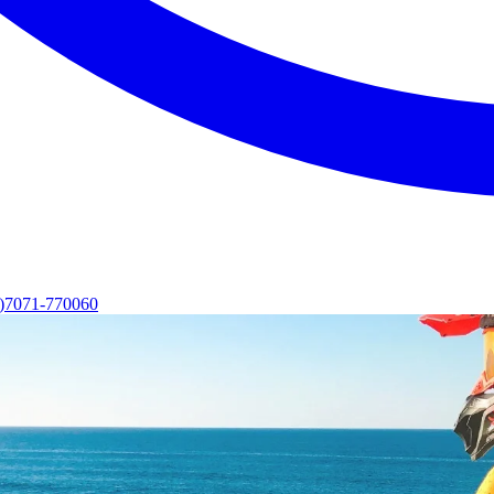
0)7071-770060