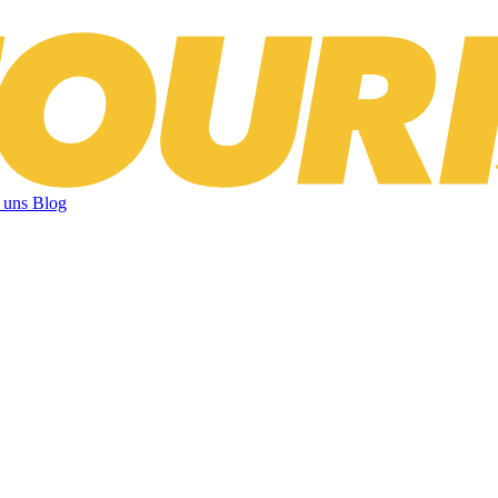
 uns
Blog