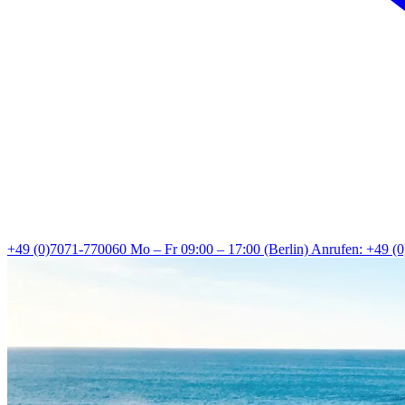
+49 (0)7071-770060
Mo – Fr 09:00 – 17:00 (Berlin)
Anrufen: +49 (