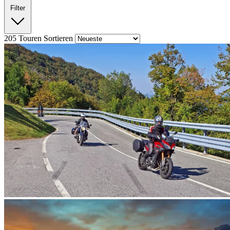
Filter
205
Touren
Sortieren