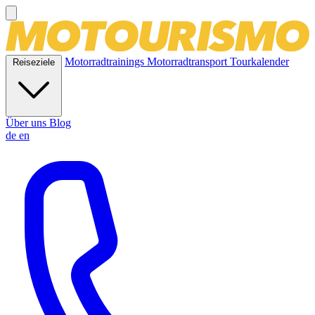
Motorradtrainings
Motorradtransport
Tourkalender
Reiseziele
Über uns
Blog
de
en