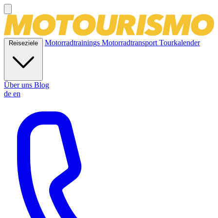
Motorradtrainings
Motorradtransport
Tourkalender
Reiseziele
Über uns
Blog
de
en