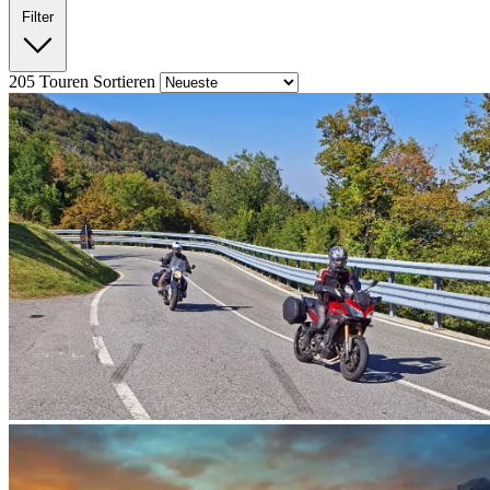
Filter
205
Touren
Sortieren