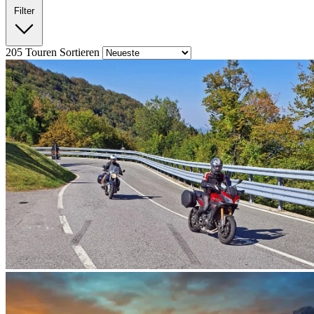
Filter
205
Touren
Sortieren