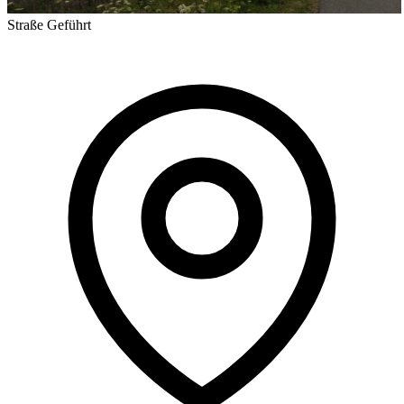
Straße
Geführt