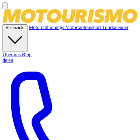
Motorradtrainings
Motorradtransport
Tourkalender
Reiseziele
Über uns
Blog
de
en