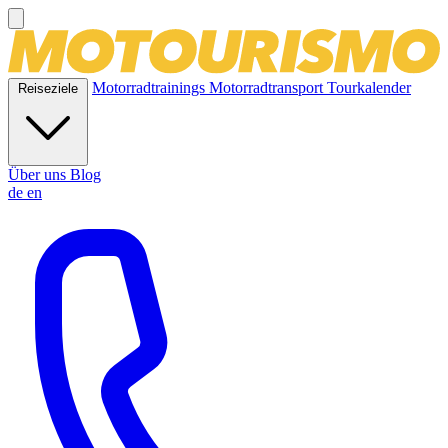
Motorradtrainings
Motorradtransport
Tourkalender
Reiseziele
Über uns
Blog
de
en