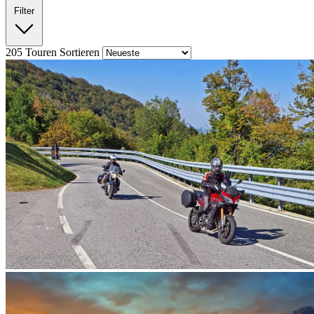
Filter
205
Touren
Sortieren