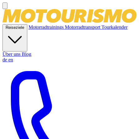
Motorradtrainings
Motorradtransport
Tourkalender
Reiseziele
Über uns
Blog
de
en