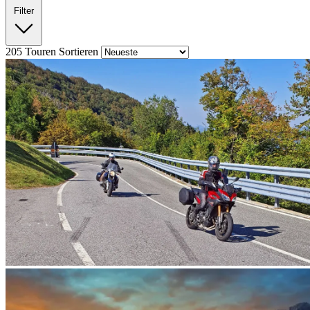
Filter
205
Touren
Sortieren